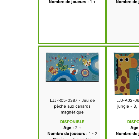
Nombre de joueurs
: 1 +
Nombre de 
LJJ-R05-0387 - Jeu de
LJJ-A02-06
pêche aux canards
jungle - 3,
magnétique
DISPONIBLE
DISP
Age
: 2 +
Age
Nombre de joueurs
: 1 - 2
Nombre de 