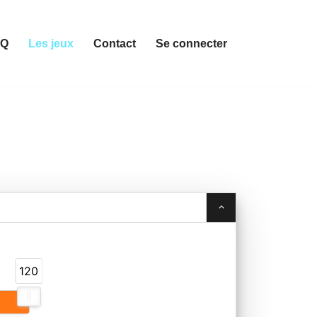
AQ
Les jeux
Contact
Se connecter
120