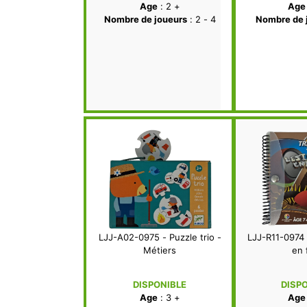
Age
: 2 +
Age
Nombre de joueurs
: 2 - 4
Nombre de 
LJJ-A02-0975 - Puzzle trio -
LJJ-R11-0974 
Métiers
en 
DISPONIBLE
DISP
Age
: 3 +
Age