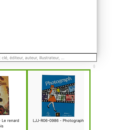
 Le renard
LJJ-R06-0986 - Photograph
is