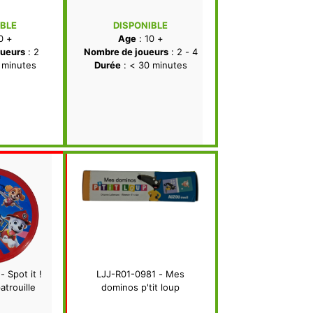
IBLE
DISPONIBLE
0 +
Age
: 10 +
ueurs
: 2
Nombre de joueurs
: 2 - 4
 minutes
Durée
: < 30 minutes
 Spot it !
LJJ-R01-0981 - Mes
atrouille
dominos p'tit loup