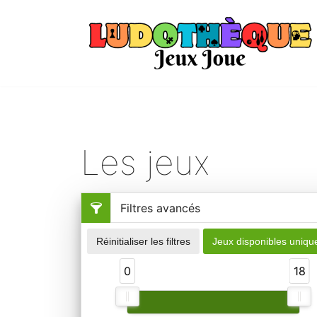
Aller
au
contenu
Les jeux
Filtres avancés
Réinitialiser les filtres
Jeux disponibles uniq
0
18