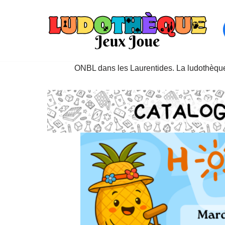
Aller
au
contenu
ONBL dans les Laurentides. La ludothèque 