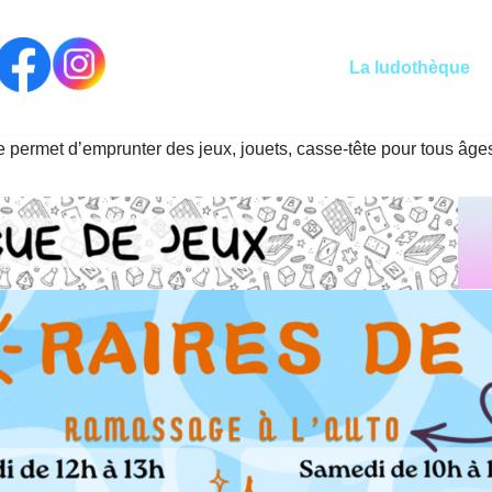
La ludothèque
permet d’emprunter des jeux, jouets, casse-tête pour tous âges